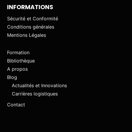
INFORMATIONS
Sécurité et Conformité
Conditions générales
Mentions Légales
Formation
Bibliothèque
A propos
Blog
Actualités et Innovations
Carrières logistiques
Contact