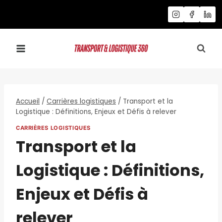
Aller
au
contenu
Accueil
/
Carrières logistiques
/
Transport et la
Logistique : Définitions, Enjeux et Défis à relever
CARRIÈRES LOGISTIQUES
Transport et la
Logistique : Définitions,
Enjeux et Défis à
relever