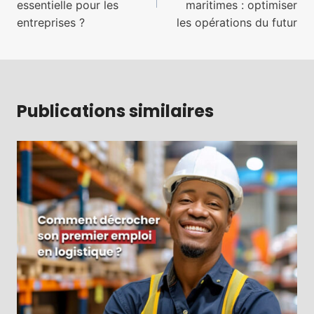
l’article
essentielle pour les
maritimes : optimiser
entreprises ?
les opérations du futur
Publications similaires