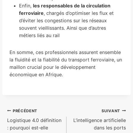
Enfin,
les responsables de la circulation
ferroviaire
, chargés d’optimiser les flux et
d’éviter les congestions sur les réseaux
souvent vieillissants. Ainsi que d’autres
métiers liés au rail
En somme, ces professionnels assurent ensemble
la fluidité et la fiabilité du transport ferroviaire, un
maillon crucial pour le développement
économique en Afrique.
Navigation
PRÉCÉDENT
SUIVANT
Logistique 4.0 définition
L’intelligence artificielle
de
: pourquoi est-elle
dans les ports