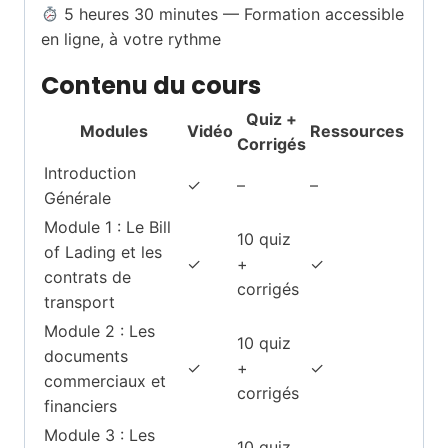
5 heures 30 minutes — Formation accessible
en ligne, à votre rythme
Contenu du cours
Quiz +
Modules
Vidéo
Ressources
Corrigés
Introduction
✓
–
–
Générale
Module 1 : Le Bill
10 quiz
of Lading et les
✓
+
✓
contrats de
corrigés
transport
Module 2 : Les
10 quiz
documents
✓
+
✓
commerciaux et
corrigés
financiers
Module 3 : Les
10 quiz